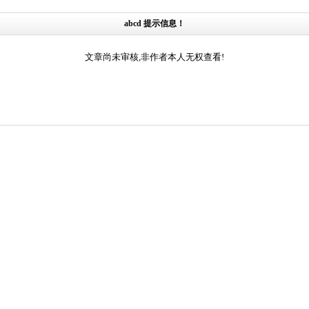
abcd 提示信息！
文章尚未审核,非作者本人无权查看!